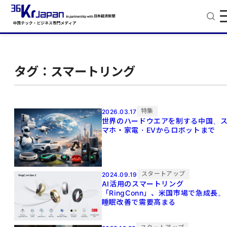
タグ：スマートリング
特集
2026.03.17
世界のハードウエアを制する中国、
マホ・家電・EVからロボットまで
スタートアップ
2024.09.19
AI活用のスマートリング
「RingConn」、米国市場で急成長。
睡眠改善で需要高まる