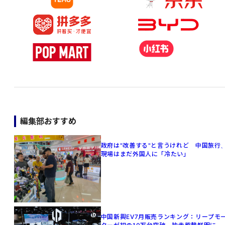
編集部おすすめ
政府は"改善する"と言うけれど 中国旅行
現場はまだ外国人に「冷たい」
中国新興EV7月販売ランキング：リープモ