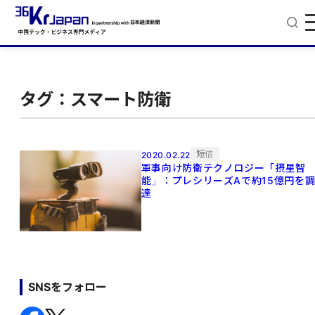
タグ：スマート防衛
短信
2020.02.22
軍事向け防衛テクノロジー「摂星智
能」：プレシリーズAで約15億円を
達
SNSをフォロー