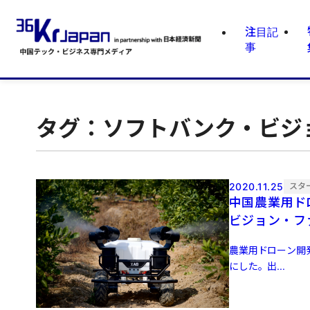
注目記
事
タグ：ソフトバンク・ビジ
2020.11.25
スタ
中国農業用ド
ビジョン・フ
農業用ドローン開
にした。出...