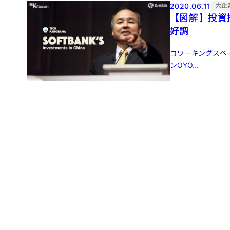
2020.06.11
大企
【図解】投資
好調
コワーキングスペー
ンOYO...