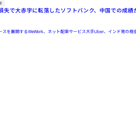
業
損失で大赤字に転落したソフトバンク、中国での成績
スを展開するWeWork、ネット配車サービス大手Uber、インド発の格