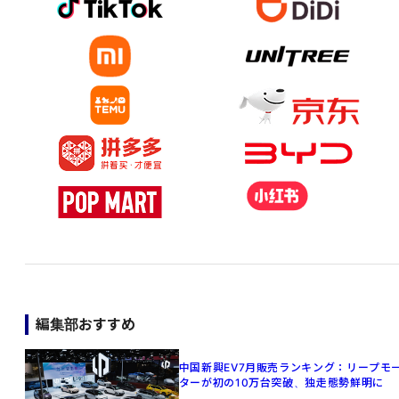
編集部おすすめ
中国新興EV7月販売ランキング：リープモ
ターが初の10万台突破、独走態勢鮮明に