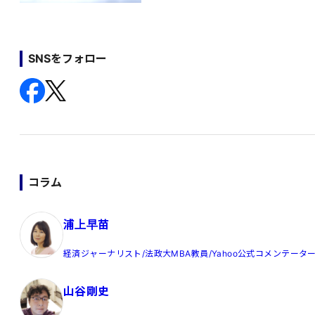
SNSをフォロー
コラム
浦上早苗
経済ジャーナリスト/法政大MBA教員/Yahoo公式コメンテータ
山谷剛史