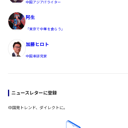
中国アジアITライター
阿生
「東京で中華を食らう」
加藤ヒロト
中国車研究家
ニュースレターに登録
中国発トレンド、ダイレクトに。