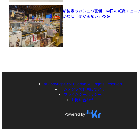
新製品ラッシュの裏側、中国の雑貨チェー
がなぜ「儲からない」のか
© Copyright 36Kr Japan, All Rights Reserved
コンテンツの利用について
プライバシーポリシー
お問い合わせ
Powered by