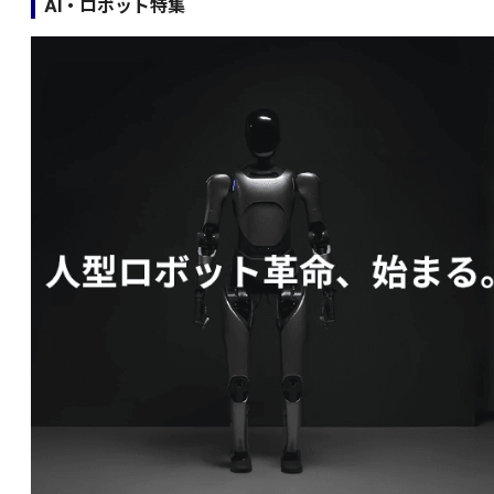
AI・ロボット特集