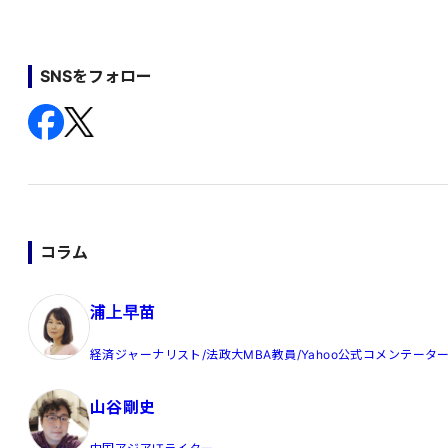
SNSをフォロー
コラム
浦上早苗
経済ジャーナリスト/法政大MBA教員/Yahoo公式コメンテータ
山谷剛史