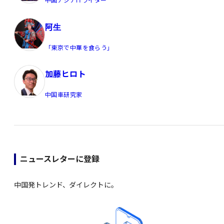
中国アジアITライター
阿生
「東京で中華を食らう」
加藤ヒロト
中国車研究家
ニュースレターに登録
中国発トレンド、ダイレクトに。