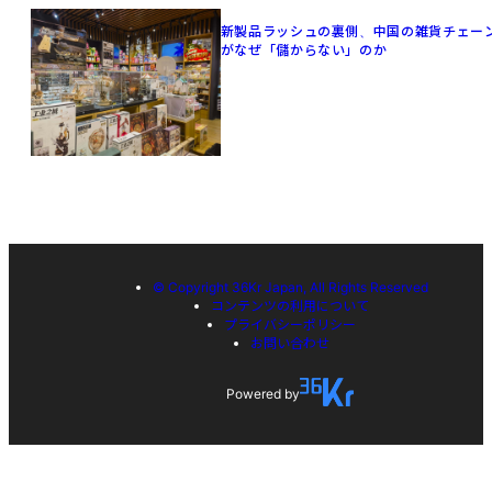
新製品ラッシュの裏側、中国の雑貨チェー
がなぜ「儲からない」のか
© Copyright 36Kr Japan, All Rights Reserved
コンテンツの利用について
プライバシーポリシー
お問い合わせ
Powered by