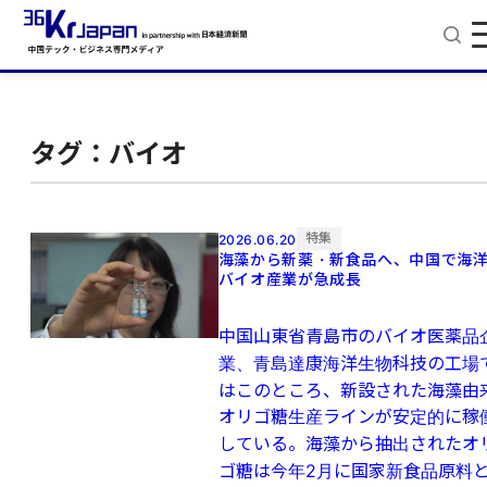
タグ：バイオ
特集
2026.06.20
海藻から新薬・新食品へ、中国で海
バイオ産業が急成長
中国山東省青島市のバイオ医薬品
業、青島達康海洋生物科技の工場
はこのところ、新設された海藻由
オリゴ糖生産ラインが安定的に稼
している。海藻から抽出されたオ
ゴ糖は今年2月に国家新食品原料