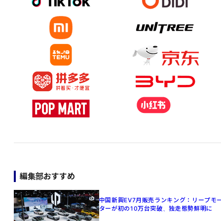
編集部おすすめ
中国新興EV7月販売ランキング：リープモ
ターが初の10万台突破、独走態勢鮮明に