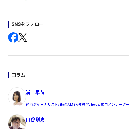
SNSをフォロー
コラム
浦上早苗
経済ジャーナリスト/法政大MBA教員/Yahoo公式コメンテータ
山谷剛史