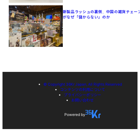
新製品ラッシュの裏側、中国の雑貨チェー
がなぜ「儲からない」のか
© Copyright 36Kr Japan, All Rights Reserved
コンテンツの利用について
プライバシーポリシー
お問い合わせ
Powered by