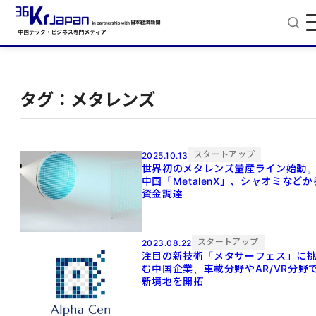
タグ：メタレンズ
スタートアップ
2025.10.13
世界初のメタレンズ量産ライン始動
中国「MetalenX」、シャオミなどか
資金調達
スタートアップ
2023.08.22
注目の新技術「メタサーフェス」に
む中国企業、車載分野やAR/VR分野
新境地を開拓