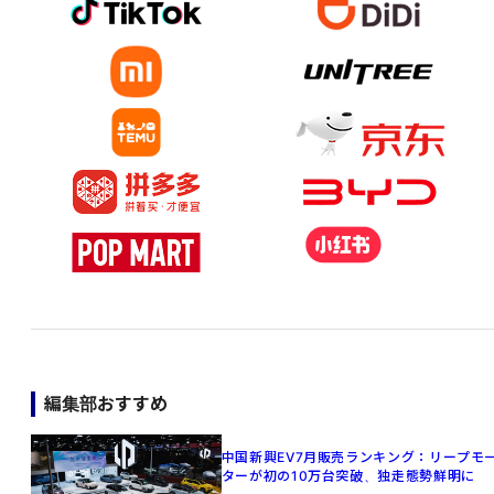
編集部おすすめ
中国新興EV7月販売ランキング：リープモ
ターが初の10万台突破、独走態勢鮮明に