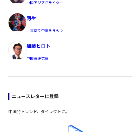
中国アジアITライター
阿生
「東京で中華を食らう」
加藤ヒロト
中国車研究家
ニュースレターに登録
中国発トレンド、ダイレクトに。