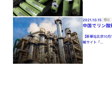
2021.10.15
短信
中国でリン酸
【新華社北京10
報サイト「...