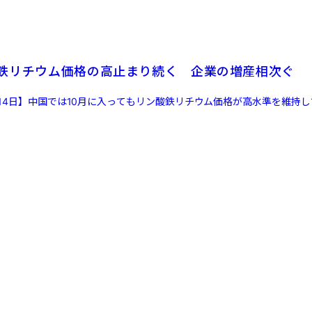
鉄リチウム価格の高止まり続く 企業の増産相次ぐ
月14日】中国では10月に入ってもリン酸鉄リチウム価格が高水準を維持