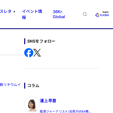
スレタ
イベント情
36Kr
Global
報
SNSをフォロー
酸鉄リチウムイ
コラム
浦上早苗
経済ジャーナリスト/法政大MBA教