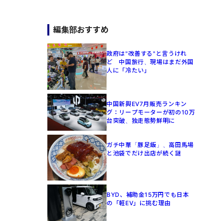
編集部おすすめ
政府は"改善する"と言うけれ
ど 中国旅行、現場はまだ外国
人に「冷たい」
中国新興EV7月販売ランキン
グ：リープモーターが初の10万
台突破、独走態勢鮮明に
ガチ中華「豚足飯」、高田馬場
と池袋でだけ出店が続く謎
BYD、補助金15万円でも日本
の「軽EV」に挑む理由