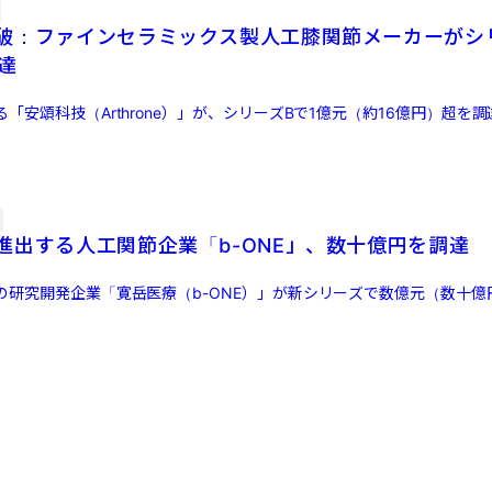
破：ファインセラミックス製人工膝関節メーカーがシ
達
「安頌科技（Arthrone）」が、シリーズBで1億元（約16億円）超を
進出する人工関節企業「b-ONE」、数十億円を調達
の研究開発企業「寛岳医療（b-ONE）」が新シリーズで数億元（数十億