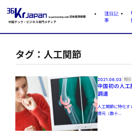
注目記
事
タグ：人工関節
2021.06.03
短信
中国初の人工
調達
人工関節に特化する
億元（数十...