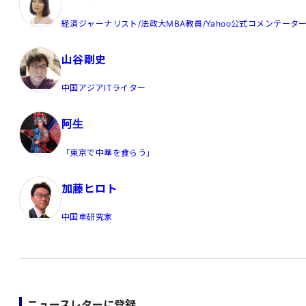
経済ジャーナリスト/法政大MBA教員/Yahoo公式コメンテータ
山谷剛史
中国アジアITライター
阿生
「東京で中華を食らう」
加藤ヒロト
中国車研究家
ニュースレターに登録