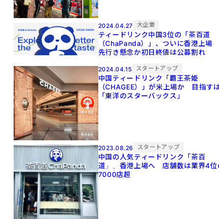
大企業
2024.04.27
ティードリンク中国3位の「茶百道
（ChaPanda）」、ついに香港上
先行き懸念か初日終値は公募割れ
スタートアップ
2024.04.15
中国ティードリンク「覇王茶姫
（CHAGEE）」が米上場か 目指す
「東洋のスターバックス」
スタートアップ
2023.08.26
中国の人気ティードリンク「茶百
道」、香港上場へ 店舗数は業界4位
7000店超