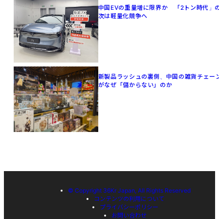
中国EVの重量増に限界か 「2トン時代」
次は軽量化競争へ
新製品ラッシュの裏側、中国の雑貨チェー
がなぜ「儲からない」のか
© Copyright 36Kr Japan, All Rights Reserved
コンテンツの利用について
プライバシーポリシー
お問い合わせ