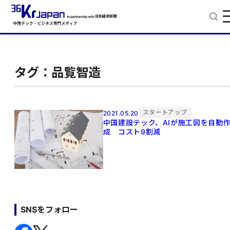
タグ：品覧智造
スタートアップ
2021.05.20
中国建設テック、AIが施工図を自動
成 コスト9割減
SNSをフォロー