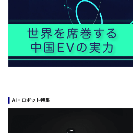
AI・ロボット特集