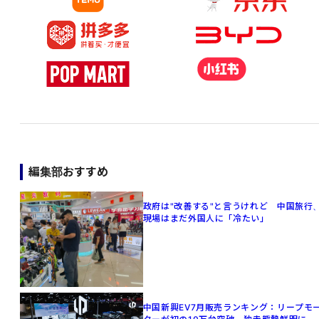
編集部おすすめ
政府は"改善する"と言うけれど 中国旅行
現場はまだ外国人に「冷たい」
中国新興EV7月販売ランキング：リープモ