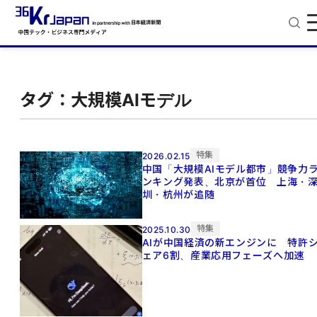
タグ：大規模AIモデル
特集
2026.02.15
中国「大規模AIモデル都市」競争力
ンキング発表、北京が首位 上海・
圳・杭州が追随
特集
2025.10.30
AIが中国経済の新エンジンに 特許
ェア6割、産業応用フェーズへ加速