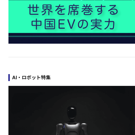
AI・ロボット特集