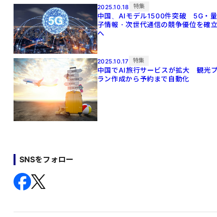
特集
2025.10.18
中国、AIモデル1500件突破 5G・
子情報・次世代通信の競争優位を確
へ
特集
2025.10.17
中国でAI旅行サービスが拡大 観光
ラン作成から予約まで自動化
SNSをフォロー