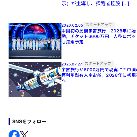
示）が主導し、探路者控股 […]
スタートアップ
2026.02.05
中国初の民間宇宙旅行、2028年に始
動。チケット6600万円、人型ロボッ
も搭乗予定
スタートアップ
2025.07.27
宇宙旅行が6000万円で現実に？中国
再利用型有人宇宙船、2028年に初飛
へ
SNSをフォロー