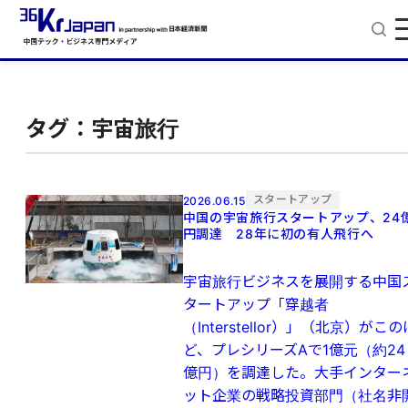
タグ：宇宙旅行
スタートアップ
2026.06.15
中国の宇宙旅行スタートアップ、24
円調達 28年に初の有人飛行へ
宇宙旅行ビジネスを展開する中国
タートアップ「穿越者
（Interstellor）」（北京）がこの
ど、プレシリーズAで1億元（約24
億円）を調達した。大手インター
ット企業の戦略投資部門（社名非