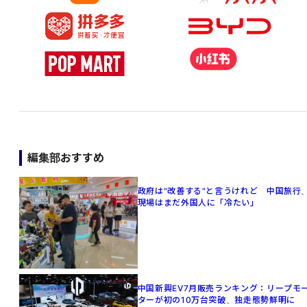
編集部おすすめ
政府は"改善する"と言うけれど 中国旅行
現場はまだ外国人に「冷たい」
中国新興EV7月販売ランキング：リープモ
ターが初の10万台突破、独走態勢鮮明に