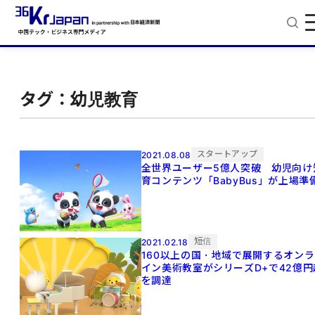
タグ：幼児教育
スタートアップ
2021.08.08
全世界ユーザー5億人突破 幼児向け
育コンテンツ「BabyBus」が上場準
短信
2021.02.18
160以上の国・地域で展開するオンラ
イン美術教室がシリーズD+で42億円
を調達