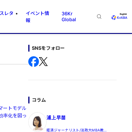
スレタ
イベント情
36Kr
Global
報
SNSをフォロー
コラム
マートモデル
効率化を図っ
浦上早苗
経済ジャーナリスト/法政大MBA教