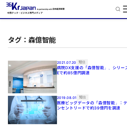
タグ：森億智能
短信
2021.07.20
病院DX支援の「森億智能」、シリー
Eで約85億円調達
短信
2019.08.01
医療ビッグデータの「森億智能」：
ンセントリードで約39億円を調達