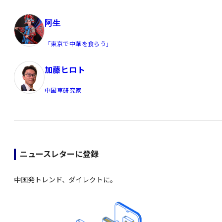
阿生
「東京で中華を食らう」
加藤ヒロト
中国車研究家
ニュースレターに登録
中国発トレンド、ダイレクトに。