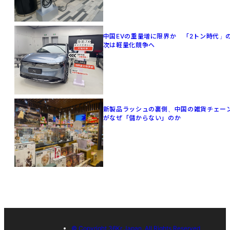
中国EVの重量増に限界か 「2トン時代」
次は軽量化競争へ
新製品ラッシュの裏側、中国の雑貨チェー
がなぜ「儲からない」のか
© Copyright 36Kr Japan, All Rights Reserved