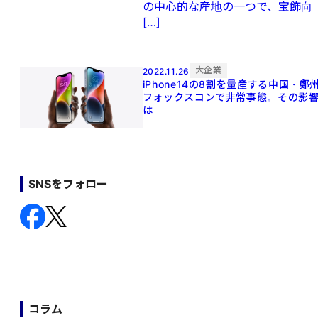
の中心的な産地の一つで、宝飾向
[…]
大企業
2022.11.26
iPhone14の8割を量産する中国・鄭
フォックスコンで非常事態。その影
は
SNSをフォロー
コラム