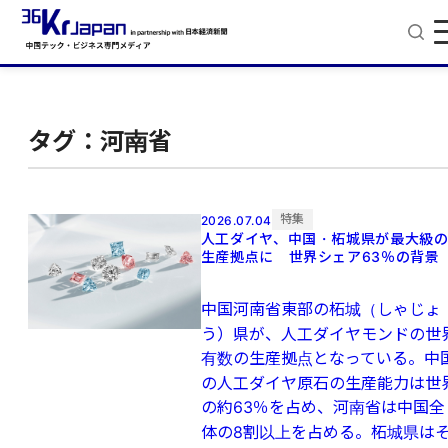
タグ：河南省
特集
2026.07.04
人工ダイヤ、中国・柘城県が最大級
生産拠点に 世界シェア63％の背景
中国河南省東部の柘城（しゃじょ
う）県が、人工ダイヤモンドの世
有数の生産拠点となっている。中
の人工ダイヤ原石の生産能力は世
の約63％を占め、河南省は中国全
体の8割以上を占める。柘城県は