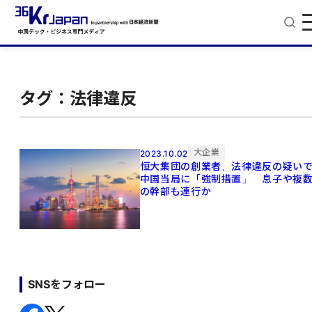
タグ：法律違反
大企業
2023.10.02
恒大集団の創業者、法律違反の疑い
中国当局に「強制措置」 息子や複
の幹部も連行か
SNSをフォロー