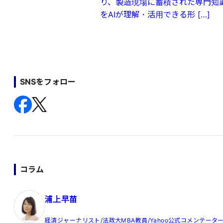
り、製造現場に蓄積された専門知
をAIが理解・活用できる形 […]
SNSをフォロー
コラム
浦上早苗
経済ジャーナリスト/法政大MBA教員/Yahoo公式コメンテータ