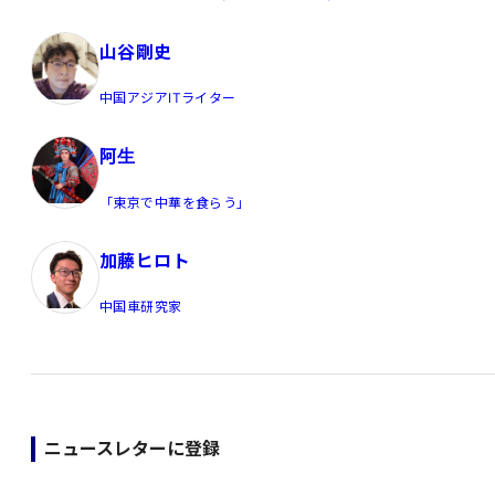
山谷剛史
中国アジアITライター
阿生
「東京で中華を食らう」
加藤ヒロト
中国車研究家
ニュースレターに登録