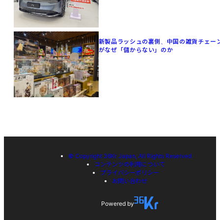
新製品ラッシュの裏側、中国の雑貨チェー
がなぜ「儲からない」のか
© Copyright 36Kr Japan, All Rights Reserved
コンテンツの利用について
プライバシーポリシー
お問い合わせ
Powered by