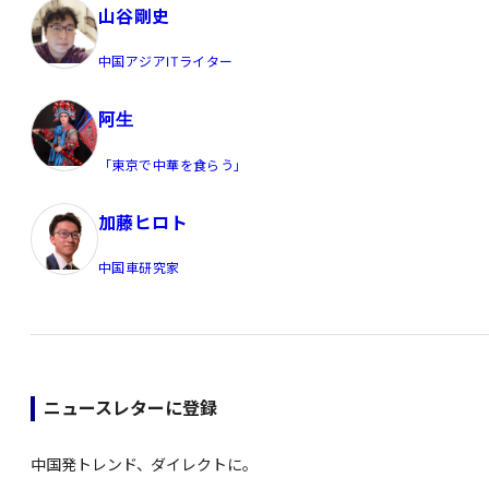
山谷剛史
中国アジアITライター
阿生
「東京で中華を食らう」
加藤ヒロト
中国車研究家
ニュースレターに登録
中国発トレンド、ダイレクトに。