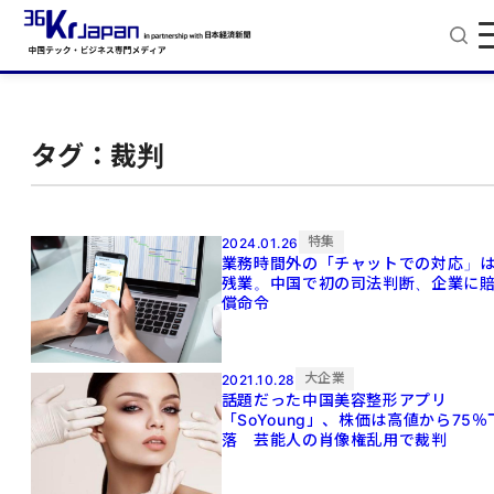
タグ：裁判
特集
2024.01.26
業務時間外の「チャットでの対応」
残業。中国で初の司法判断、企業に
償命令
大企業
2021.10.28
話題だった中国美容整形アプリ
「SoYoung」、株価は高値から75％
落 芸能人の肖像権乱用で裁判