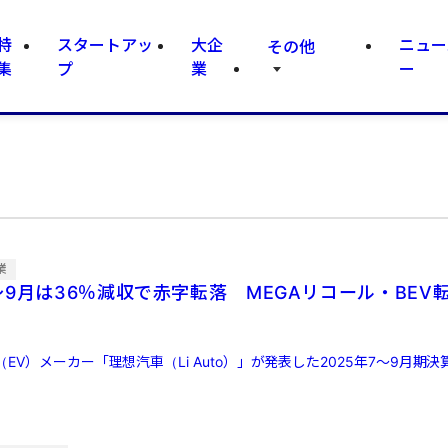
特
スタートアッ
大企
ニュー
その他
集
プ
業
ー
業
9月は36％減収で赤字転落 MEGAリコール・BEV
EV）メーカー「理想汽車（Li Auto）」が発表した2025年7～9月期