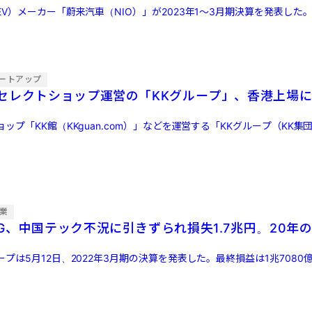
V）メーカー「蔚来汽車（NIO）」が2023年1〜3月期決算を発表した
ートアップ
セレクトショップ運営の「KKグループ」、香港上場
ップ「KK館（KKguan.com）」などを運営する「KKグループ（KK集
業
G、中国テック不況に引きずられ損失1.7兆円。20年
プは5月12日、2022年3月期の決算を発表した。最終損益は1兆7080