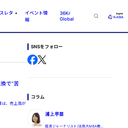
スレタ
イベント情
36Kr
Global
報
SNSをフォロー
転換で“苦
コラム
決算は、売上高が
浦上早苗
経済ジャーナリスト/法政大MBA教