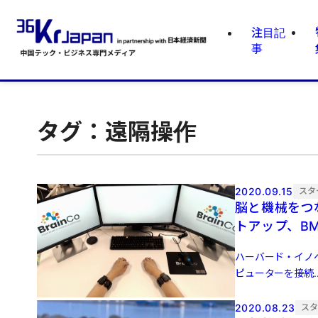
注目記
事
タグ：遠隔操作
2020.09.15
スタ
脳と機械をつ
トアップ、BM
ハーバード・イノ
ピューターを接続..
2020.08.23
ス