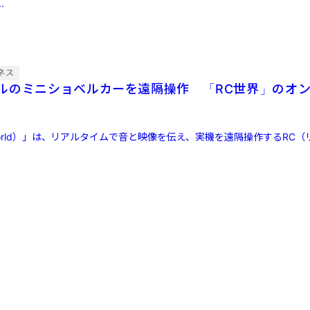
.
ネス
ルのミニショベルカーを遠隔操作 「RC世界」のオ
World）」は、リアルタイムで音と映像を伝え、実機を遠隔操作するRC