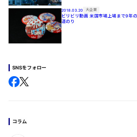
大企業
2018.03.20
ビリビリ動画 米国市場上場まで9年
道のり
SNSをフォロー
コラム