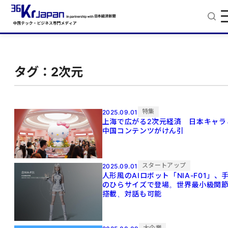
タグ：2次元
特集
2025.09.01
上海で広がる2次元経済 日本キャラ
中国コンテンツがけん引
スタートアップ
2025.09.01
人形風のAIロボット「NIA-F01」、
のひらサイズで登場。世界最小級関
搭載、対話も可能
大企業