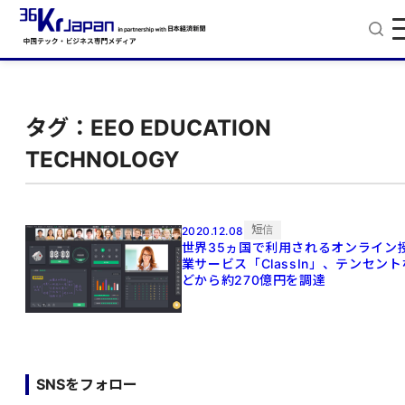
タグ：EEO EDUCATION
TECHNOLOGY
短信
2020.12.08
世界35ヵ国で利用されるオンライン
業サービス「ClassIn」、テンセント
どから約270億円を調達
SNSをフォロー