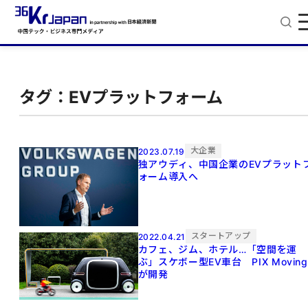
タグ：EVプラットフォーム
大企業
2023.07.19
独アウディ、中国企業のEVプラット
ォーム導入へ
スタートアップ
2022.04.21
カフェ、ジム、ホテル…「空間を運
ぶ」スケボー型EV車台 PIX Moving
が開発