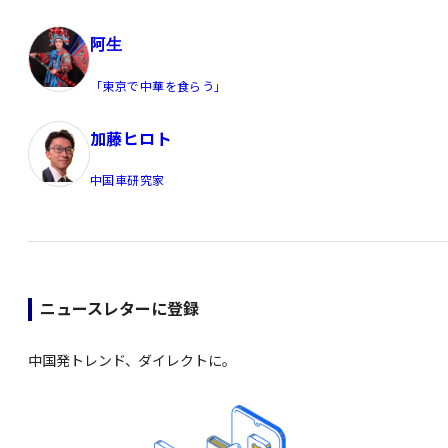
阿生
「東京で中華を食らう」
加藤ヒロト
中国車研究家
ニュースレターに登録
中国発トレンド、ダイレクトに。