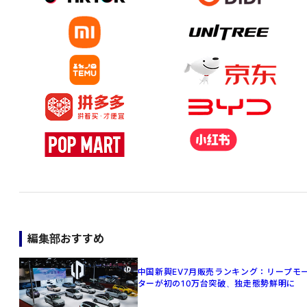
編集部おすすめ
中国新興EV7月販売ランキング：リープモ
ターが初の10万台突破、独走態勢鮮明に