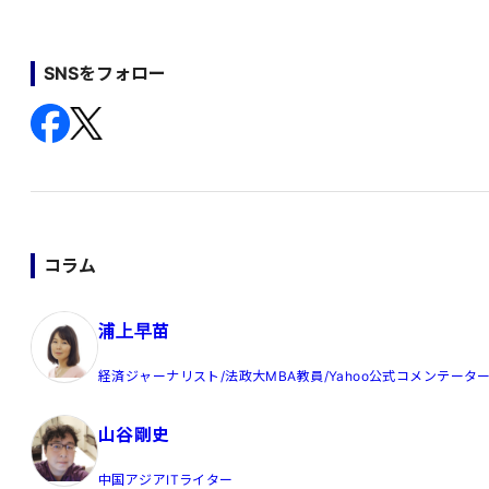
SNSをフォロー
コラム
浦上早苗
経済ジャーナリスト/法政大MBA教員/Yahoo公式コメンテータ
山谷剛史
中国アジアITライター