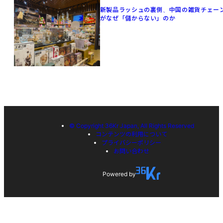
新製品ラッシュの裏側、中国の雑貨チェー
がなぜ「儲からない」のか
© Copyright 36Kr Japan, All Rights Reserved
コンテンツの利用について
プライバシーポリシー
お問い合わせ
Powered by