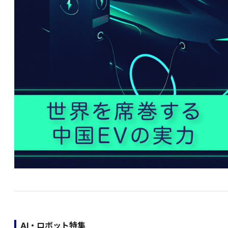
AI・ロボット特集