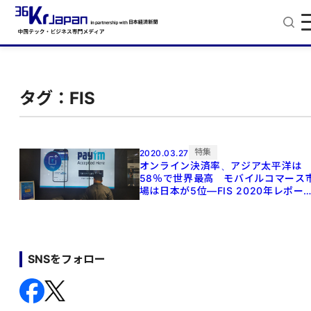
タグ：FIS
特集
2020.03.27
オンライン決済率、アジア太平洋は
58％で世界最高 モバイルコマース
場は日本が5位―FIS 2020年レポー
ト
SNSをフォロー