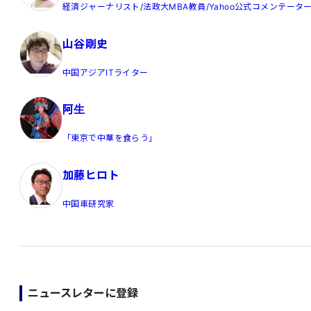
経済ジャーナリスト/法政大MBA教員/Yahoo公式コメンテータ
山谷剛史
中国アジアITライター
阿生
「東京で中華を食らう」
加藤ヒロト
中国車研究家
ニュースレターに登録