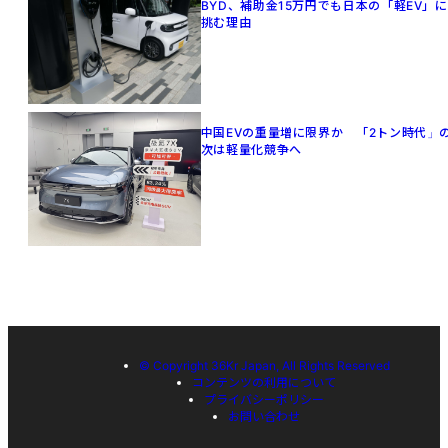
BYD、補助金15万円でも日本の「軽EV」に
挑む理由
中国EVの重量増に限界か 「2トン時代」
次は軽量化競争へ
© Copyright 36Kr Japan, All Rights Reserved
コンテンツの利用について
プライバシーポリシー
お問い合わせ