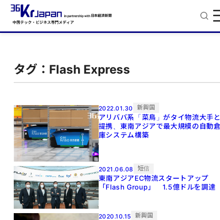
タグ：Flash Express
新興国
2022.01.30
アリババ系「菜鳥」がタイ物流大手
提携、東南アジアで最大規模の自動
庫システム構築
短信
2021.06.08
東南アジアEC物流スタートアップ
「Flash Group」 1.5億ドルを調達
新興国
2020.10.15