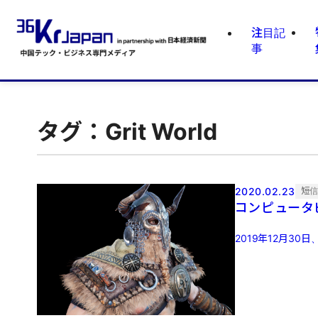
注目記
事
タグ：Grit World
2020.02.23
短
コンピュータ
2019年12月30