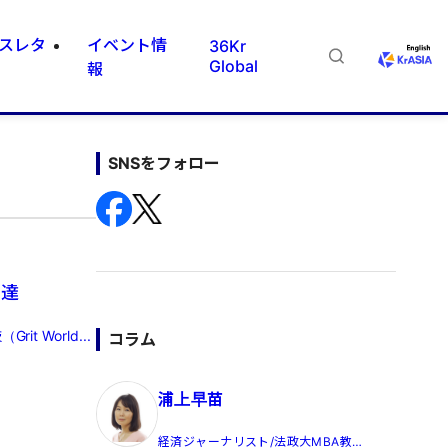
スレタ
イベント情
36Kr
Global
報
SNSをフォロー
調達
 World...
コラム
浦上早苗
経済ジャーナリスト/法政大MBA教