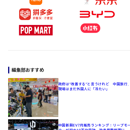
編集部おすすめ
政府は"改善する"と言うけれど 中国旅行
現場はまだ外国人に「冷たい」
中国新興EV7月販売ランキング：リープモ