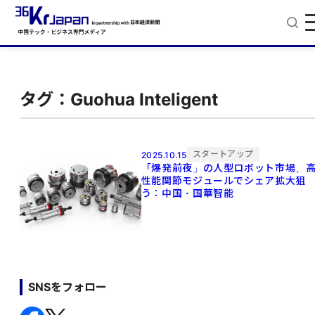
タグ：Guohua Inteligent
スタートアップ
2025.10.15
「爆発前夜」の人型ロボット市場、
性能関節モジュールでシェア拡大狙
う：中国・国華智能
SNSをフォロー