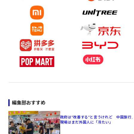
編集部おすすめ
政府は"改善する"と言うけれど 中国旅行
現場はまだ外国人に「冷たい」