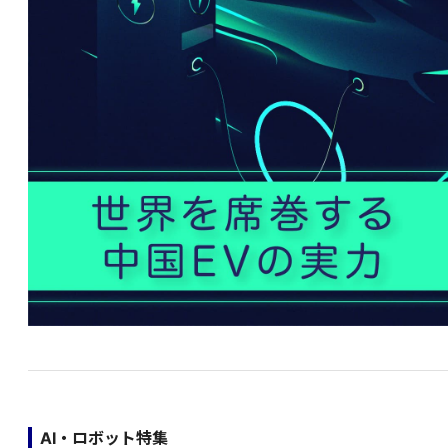
AI・ロボット特集