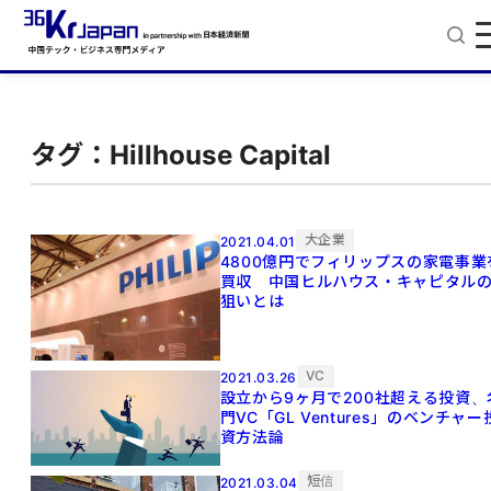
タグ：Hillhouse Capital
大企業
2021.04.01
4800億円でフィリップスの家電事業
買収 中国ヒルハウス・キャピタル
狙いとは
VC
2021.03.26
設立から9ヶ月で200社超える投資、
門VC「GL Ventures」のベンチャー
資方法論
短信
2021.03.04