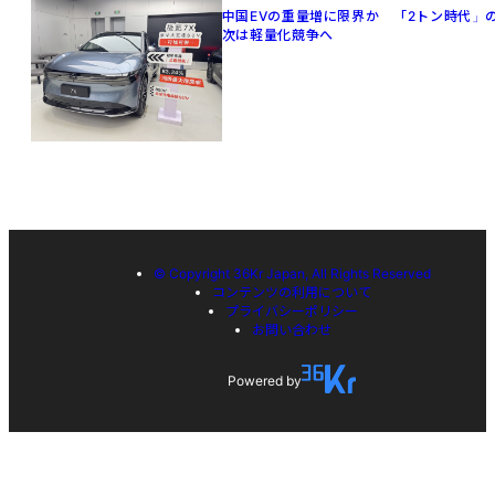
中国EVの重量増に限界か 「2トン時代」
次は軽量化競争へ
© Copyright 36Kr Japan, All Rights Reserved
コンテンツの利用について
プライバシーポリシー
お問い合わせ
Powered by