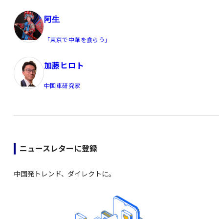
阿生
「東京で中華を食らう」
加藤ヒロト
中国車研究家
ニュースレターに登録
中国発トレンド、ダイレクトに。