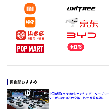
編集部おすすめ
中国新興EV7月販売ランキング：リープモ
ターが初の10万台突破、独走態勢鮮明に