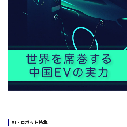
AI・ロボット特集