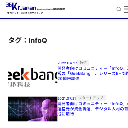
タグ：InfoQ
短信
2022.04.27
開発者向けコミュニティー「InfoQ」
営の「GeekBang」、シリーズB+で
20億円調達
スタートアップ
2021.07.21
開発者向けコミュニティー「InfoQ」
運営元が資金調達、デジタル人材の
成に期待