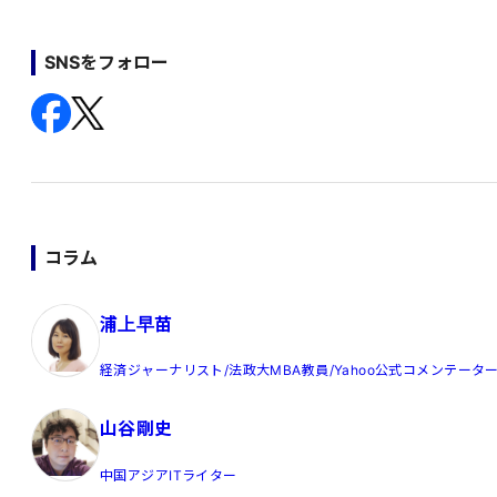
SNSをフォロー
コラム
浦上早苗
経済ジャーナリスト/法政大MBA教員/Yahoo公式コメンテータ
山谷剛史
中国アジアITライター