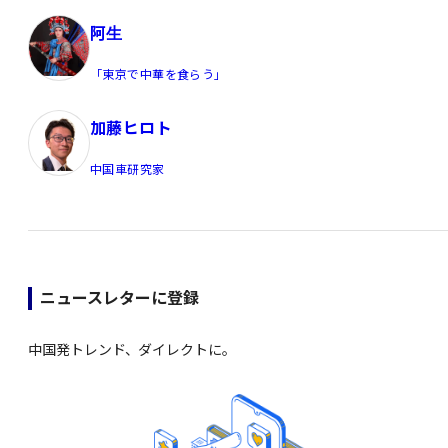
阿生
「東京で中華を食らう」
加藤ヒロト
中国車研究家
ニュースレターに登録
中国発トレンド、ダイレクトに。