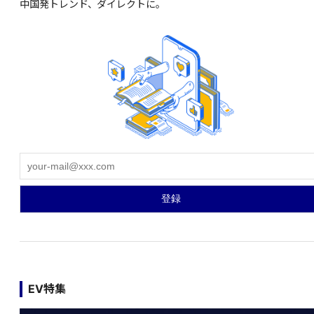
中国発トレンド、ダイレクトに。
EV特集