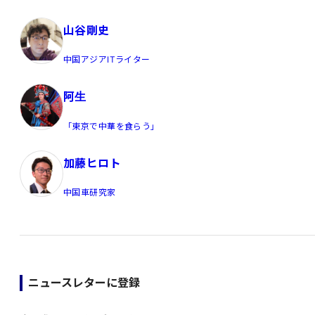
山谷剛史
中国アジアITライター
阿生
「東京で中華を食らう」
加藤ヒロト
中国車研究家
ニュースレターに登録