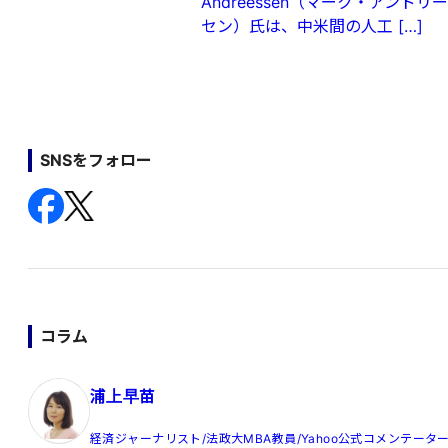
Andreessen（マーク・アンドリー
セン）氏は、中米間の人工 […]
SNSをフォロー
コラム
浦上早苗
経済ジャーナリスト/法政大MBA教員/Yahoo公式コメンテータ