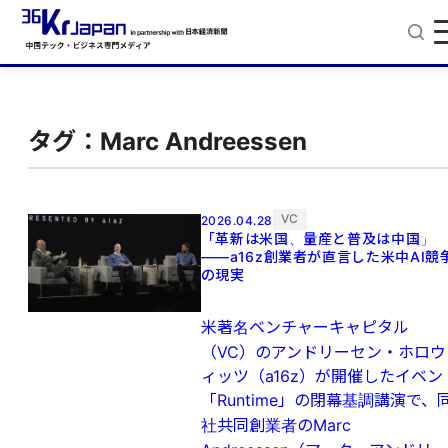
タグ：Marc Andreessen
VC
2026.04.28
「革新は米国、量産と普及は中国」
——a16z創業者が直言した米中AI競
の現実
米著名ベンチャーキャピタル
（VC）のアンドリーセン・ホロウ
ィッツ（a16z）が開催したイベン
「Runtime」の閉幕基調講演で、
社共同創業者のMarc