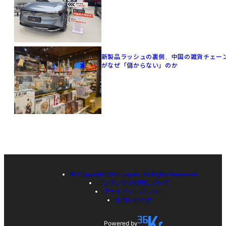
新製品ラッシュの裏側、中国の雑貨チェー
がなぜ「儲からない」のか
© Copyright 36Kr Japan, All Rights Reserved
コンテンツの利用について
プライバシーポリシー
お問い合わせ
Powered by