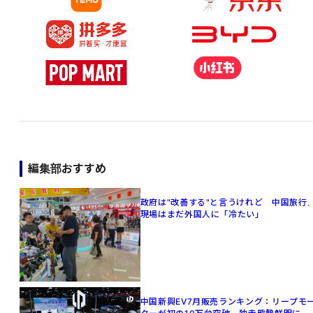
編集部おすすめ
政府は"改善する"と言うけれど 中国旅行
現場はまだ外国人に「冷たい」
中国新興EV7月販売ランキング：リープモ