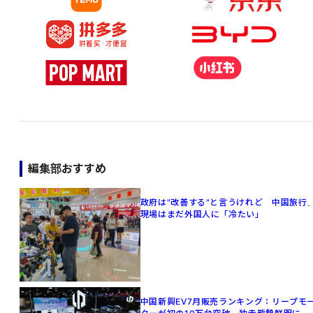
編集部おすすめ
政府は"改善する"と言うけれど 中国旅行
現場はまだ外国人に「冷たい」
中国新興EV7月販売ランキング：リープモ