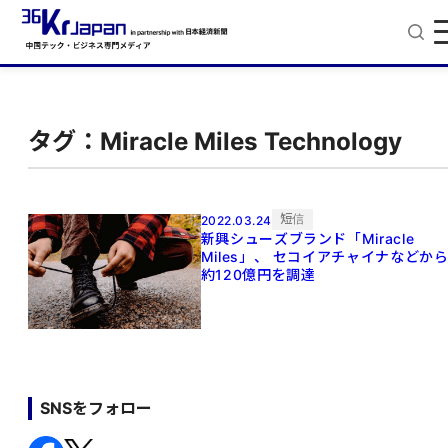
タグ：Miracle Miles Technology
短信
2022.03.24
新興シューズブランド「Miracle
Miles」、 セコイアチャイナなどか
約120億円を調達
SNSをフォロー