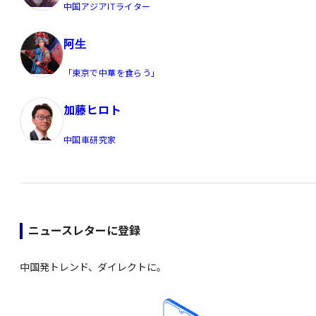
中国アジアITライター
阿生
「東京で中華を食らう」
加藤ヒロト
中国車研究家
ニュースレターに登録
中国発トレンド、ダイレクトに。