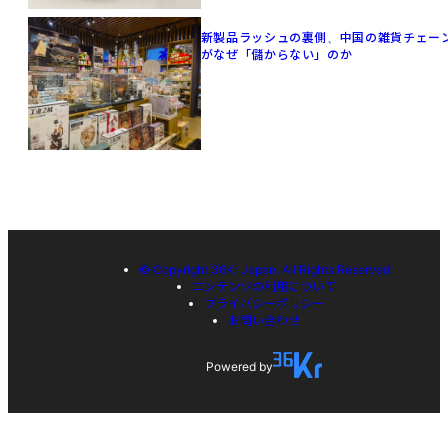
新製品ラッシュの裏側、中国の雑貨チェー
がなぜ「儲からない」のか
© Copyright 36Kr Japan, All Rights Reserved
コンテンツの利用について
プライバシーポリシー
お問い合わせ
Powered by