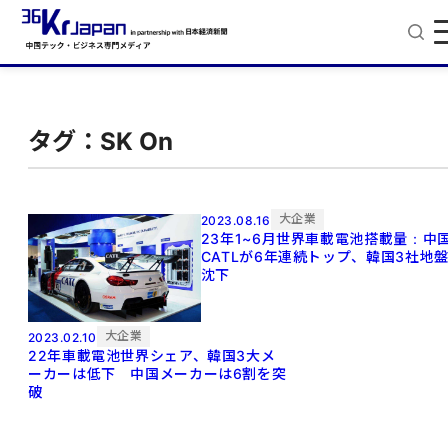
タグ：SK On
大企業
2023.08.16
23年1~6月世界車載電池搭載量：中
CATLが6年連続トップ、韓国3社地
沈下
大企業
2023.02.10
22年車載電池世界シェア、韓国3大メ
ーカーは低下 中国メーカーは6割を突
破