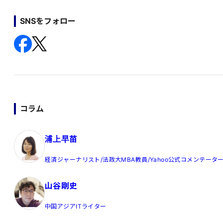
SNSをフォロー
コラム
浦上早苗
経済ジャーナリスト/法政大MBA教員/Yahoo公式コメンテータ
山谷剛史
中国アジアITライター