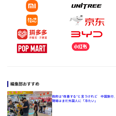
編集部おすすめ
政府は"改善する"と言うけれど 中国旅行
現場はまだ外国人に「冷たい」