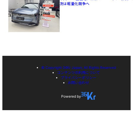
次は軽量化競争へ
© Copyright 36Kr Japan, All Rights Reserved
コンテンツの利用について
プライバシーポリシー
お問い合わせ
Powered by