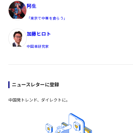
阿生
「東京で中華を食らう」
加藤ヒロト
中国車研究家
ニュースレターに登録
中国発トレンド、ダイレクトに。