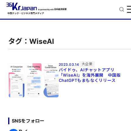
タグ：WiseAI
大企業
2023.03.14
バイドゥ、AIチャットアプリ
「WiseAI」を海外展開 中国版
ChatGPTもまもなくリリース
SNSをフォロー