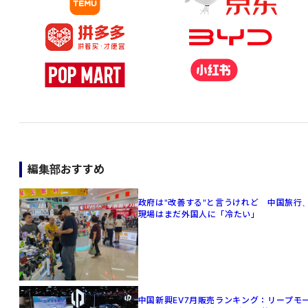
編集部おすすめ
政府は"改善する"と言うけれど 中国旅行
現場はまだ外国人に「冷たい」
中国新興EV7月販売ランキング：リープモ