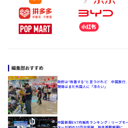
編集部おすすめ
政府は"改善する"と言うけれど 中国旅行
現場はまだ外国人に「冷たい」
中国新興EV7月販売ランキング：リープモ
ターが初の10万台突破、独走態勢鮮明に