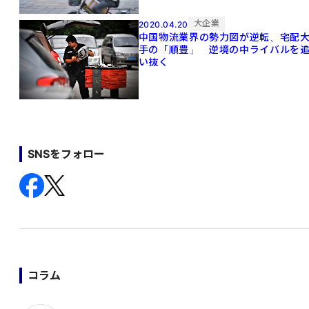
大企業
2020.04.20
中国物流業界の勢力図が逆転、宅配
手の「順豊」 逆境の中ライバルを
い抜く
SNSをフォロー
コラム