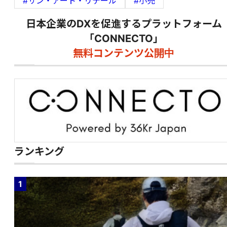
#サン・アート・リテール
#小売
日本企業のDXを促進するプラットフォーム
「CONNECTO」
無料コンテンツ公開中
ランキング
1