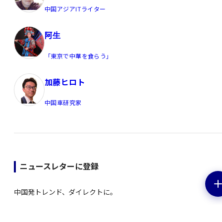
中国アジアITライター
阿生
「東京で中華を食らう」
加藤ヒロト
中国車研究家
ニュースレターに登録
中国発トレンド、ダイレクトに。