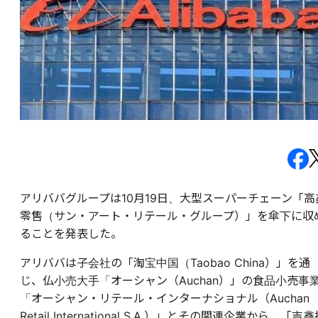
アリババグループは10月19日、大型スーパーチェーン「高
零售（サン・アート・リテール・グループ）」を傘下に収
ることを発表した。
アリババは子会社の「淘宝中国（Taobao China）」を通
じ、仏小売大手「オーシャン（Auchan）」の食品小売事
「オーシャン・リテール・インターナショナル（Auchan
Retail International S.A.）」とその関連企業から、「吉