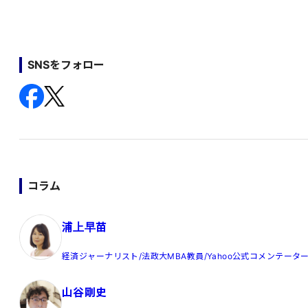
SNSをフォロー
コラム
浦上早苗
経済ジャーナリスト/法政大MBA教員/Yahoo公式コメンテータ
山谷剛史