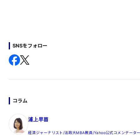
SNSをフォロー
コラム
浦上早苗
経済ジャーナリスト/法政大MBA教員/Yahoo公式コメンテータ