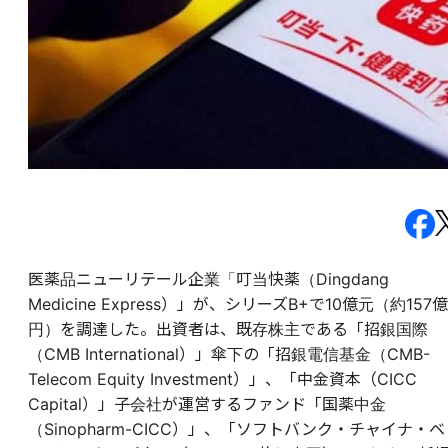
医薬品ニューリテール企業「叮当快薬（Dingdang
Medicine Express）」が、シリーズB+で10億元（約157億
円）を調達した。出資者は、既存株主である「招銀国際
（CMB International）」傘下の「招銀電信基金（CMB-
Telecom Equity Investment）」、「中金資本（CICC
Capital）」子会社が運営するファンド「国薬中金
（Sinopharm-CICC）」、「ソフトバンク・チャイナ・ベ