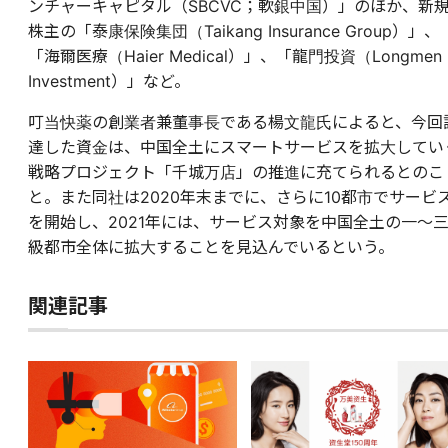
ンチャーキャピタル（SBCVC；軟銀中国）」のほか、新
株主の「泰康保険集団（Taikang Insurance Group）」、
「海爾医療（Haier Medical）」、「龍門投資（Longmen
Investment）」など。
叮当快薬の創業者兼董事長である楊文龍氏によると、今回
達した資金は、中国全土にスマートサービスを拡大してい
戦略プロジェクト「千城万店」の推進に充てられるとのこ
と。また同社は2020年末までに、さらに10都市でサービ
を開始し、2021年には、サービス対象を中国全土の一～
級都市全体に拡大することを見込んでいるという。
関連記事