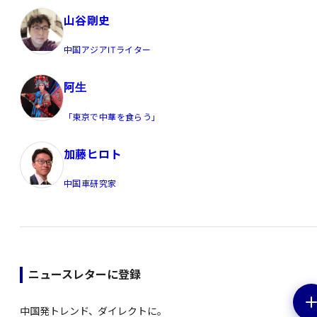
山谷剛史
中国アジアITライター
阿生
「東京で中華を食らう」
加藤ヒロト
中国車研究家
ニュースレターに登録
中国発トレンド、ダイレクトに。