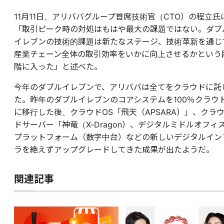
11月11日、アリババグループ首席技術官（CTO）の程立氏
「取引ピーク時の対処はもはや最大の課題ではない。ダブ
イレブンの技術的課題は新たなステージ、技術革新を通じ
産業チェーン全体の取引効率をいかに向上させるかという
階に入った」と述べた。
今年のダブルイレブンで、アリババは全てをクラウドに託
た。昨年のダブルイレブンのコアシステムを100％クラウ
に移行した後、クラウドOS「飛天（APSARA）」、クラ
ドサーバー「神竜（X‐Dragon）、デジタルミドルオフィ
プラットフォーム（数字中台）などの新しいデジタルイン
ラを絶えずアップグレードしてきた成果が出たようだ。
関連記事