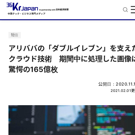
短信
アリババの「ダブルイレブン」を支え
クラウド技術 期間中に処理した画像
驚愕の165億枚
公開日：
2020.11.
2021.02.01
更