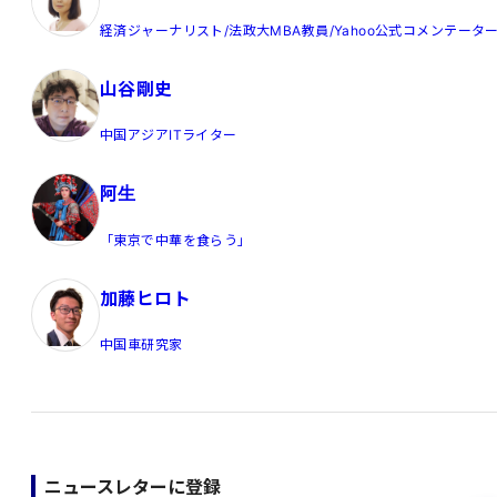
経済ジャーナリスト/法政大MBA教員/Yahoo公式コメンテータ
山谷剛史
中国アジアITライター
阿生
「東京で中華を食らう」
加藤ヒロト
中国車研究家
ニュースレターに登録