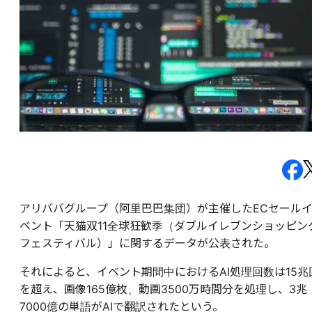
アリババグループ（阿里巴巴集団）が主催したECセール
ベント「天猫双11全球狂歓季（ダブルイレブンショッピン
フェスティバル）」に関するデータが公表された。
それによると、イベント期間中におけるAI処理回数は15兆
を超え、画像165億枚、動画3500万時間分を処理し、3兆
7000億の単語がAIで翻訳されたという。