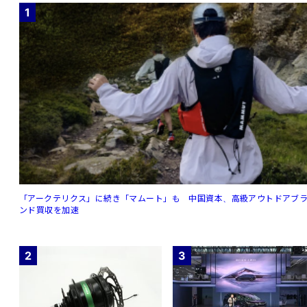
1
「アークテリクス」に続き「マムート」も 中国資本、高級アウトドアブ
ンド買収を加速
2
3