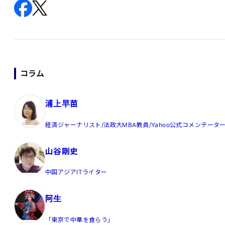
コラム
浦上早苗
経済ジャーナリスト/法政大MBA教員/Yahoo公式コメンテータ
山谷剛史
中国アジアITライター
阿生
「東京で中華を食らう」