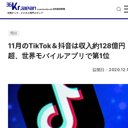
短信
11月のTikTok＆抖音は収入約128億円
超、世界モバイルアプリで第1位
公開日：
2020.12.