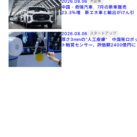
2026.08.06
大企業
中国・奇瑞汽車、7月の新車販売
23.3％増 新エネ車と輸出がけん引
2026.08.06
スタートアップ
厚さ3mmの"人工皮膚" 中国発ロボ
ト触覚センサー、評価額2400億円に