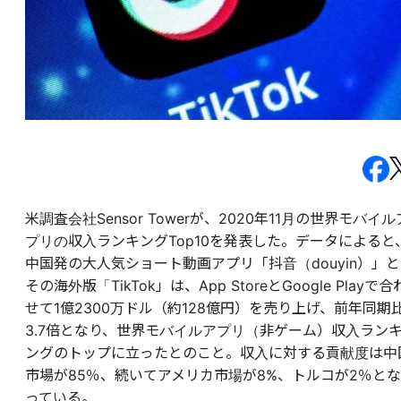
米調査会社Sensor Towerが、2020年11月の世界モバイル
プリの収入ランキングTop10を発表した。データによると
中国発の大人気ショート動画アプリ「抖音（douyin）」と
その海外版「TikTok」は、App StoreとGoogle Playで合
せて1億2300万ドル（約128億円）を売り上げ、前年同期
3.7倍となり、世界モバイルアプリ（非ゲーム）収入ラン
ングのトップに立ったとのこと。収入に対する貢献度は中
市場が85％、続いてアメリカ市場が8%、トルコが2％とな
っている。