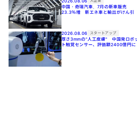
2026.08.06
大企業
中国・奇瑞汽車、7月の新車販売
23.3％増 新エネ車と輸出がけん引
2026.08.06
スタートアップ
厚さ3mmの"人工皮膚" 中国発ロボ
ト触覚センサー、評価額2400億円に