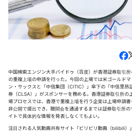
中国検索エンジン大手バイドゥ（百度）が香港証券取引所
の重複上場の申請を行った。今回の上場では米ゴールドマ
ン・サックスと「中信集団（CITIC）」傘下の「中信里昂
券（CLSA）」がスポンサーを務める。香港証券取引所の
場プロセスでは、香港で重複上場を行う企業は上場申請書
非公開で提出でき、聴聞会を通過するまでは証券取引所の
イトで具体的な情報を発表しなくてもよい。
注目される人気動画共有サイト「ビリビリ動画（bilibili）