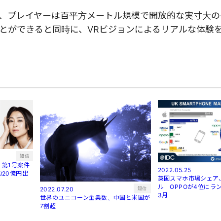
、プレイヤーは百平方メートル規模で開放的な実寸大の
とができると同時に、VRビジョンによるリアルな体験
短信
第1号案件
2022.05.25
20億円出
英国スマホ市場シェア
ル OPPOが4位にラン
短信
2022.07.20
3月
世界のユニコーン企業数、中国と米国が
7割超