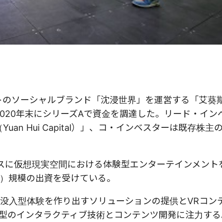
トのソーシャルブランド「沈浸世界」を運営する「艾葵
y）」は、2020年末にシリーズAで資金を調達した。リード・イ
資（Yuan Hui Capital）」、コ・インベスターは既存株
ースに仮想現実空間における体験型エンターテインメント
円）規模の出資を受けている。
没入型体験を作り出すソリューションの提供とVRコン
型のインタラクティブ技術とコンテンツ開発に注力する