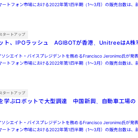
ートフォン市場における2022年第1四半期（1～3月）の販売台数は、前
スタートアップ
ト、IPOラッシュ AGIBOTが香港、UnitreeはA
ソシエイト・バイスプレジデントを務めるFrancisco Jeronimo氏が
ートフォン市場における2022年第1四半期（1～3月）の販売台数は、前
スタートアップ
を学ぶロボットで大型調達 中国新興、自動車工場の
ソシエイト・バイスプレジデントを務めるFrancisco Jeronimo氏が
ートフォン市場における2022年第1四半期（1～3月）の販売台数は、前