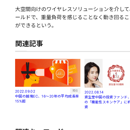
大空間向けのワイヤレスソリューションを介して
ールドで、重量負荷を感じることなく動き回るこ
ができるという。
関連記事
短信
2022.09.02
2022.08.14
中国の越境EC、16～20年の平均成長率
資生堂中国の投資ファンド、
15%超
の「機能性スキンケア」に約
資