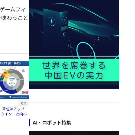
ゲームフィ
を味わうこと
短信
、首位はアップ
クイン 22年1-
AI・ロボット特集