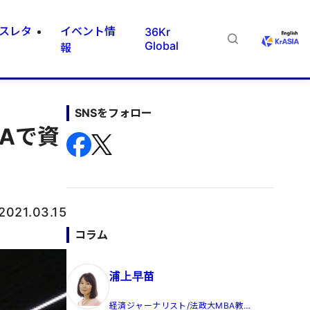
スレタ
イベント情
36Kr
Global
報
SNSをフォロー
Aで資
2021.03.15
コラム
浦上早苗
経済ジャーナリスト/法政大MBA教