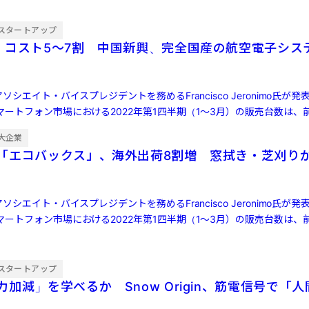
スタートアップ
・コスト5〜7割 中国新興、完全国産の航空電子シス
ソシエイト・バイスプレジデントを務めるFrancisco Jeronimo氏が
ートフォン市場における2022年第1四半期（1～3月）の販売台数は、前
大企業
「エコバックス」、海外出荷8割増 窓拭き・芝刈り
ソシエイト・バイスプレジデントを務めるFrancisco Jeronimo氏が
ートフォン市場における2022年第1四半期（1～3月）の販売台数は、前
スタートアップ
加減」を学べるか Snow Origin、筋電信号で「