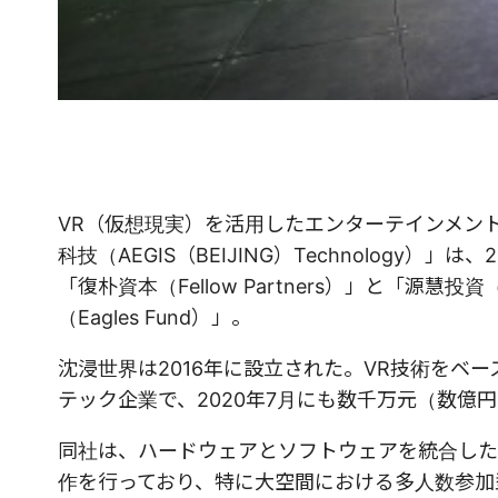
VR（仮想現実）を活用したエンターテインメン
科技（AEGIS（BEIJING）Technolog
「復朴資本（Fellow Partners）」と「源慧投
（Eagles Fund）」。
沈浸世界は2016年に設立された。VR技術をベ
テック企業で、2020年7月にも数千万元（数億
同社は、ハードウェアとソフトウェアを統合した
作を行っており、特に大空間における多人数参加