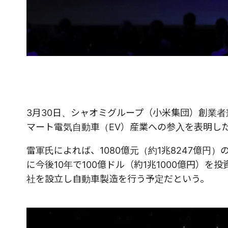
3月30日、シャオミグループ（小米集団）創業
マート電気自動車（EV）産業への参入を表明し
雷軍氏によれば、1080億元（約1兆8247億
に今後10年で100億ドル（約1兆1000億円）を
社を設立し自動車製造を行う予定だという。