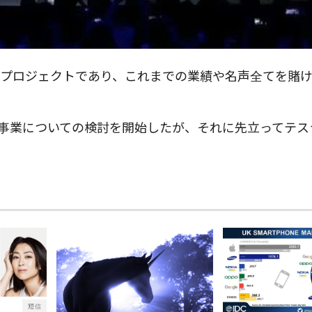
プロジェクトであり、これまでの業績や名声全てを賭
造事業についての検討を開始したが、それに先立ってテスラ（
短信