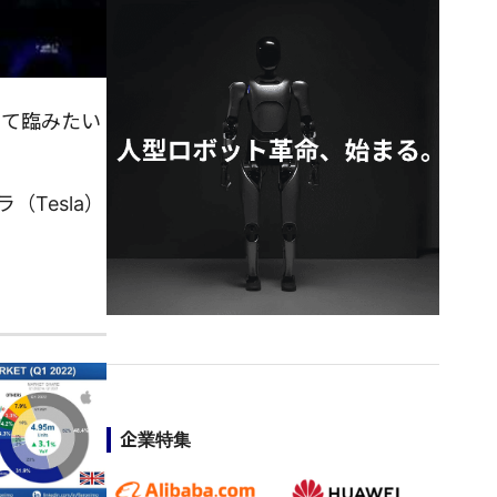
けて臨みたい
Tesla）
企業特集