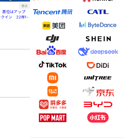
短信
、首位はアップ
クイン 22年1-