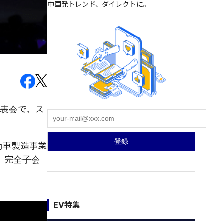
中国発トレンド、ダイレクトに。
発表会で、ス
動車製造事業
じ、完全子会
EV特集