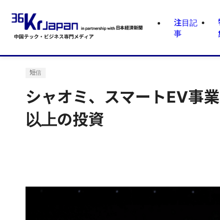
注目記
事
短信
シャオミ、スマートEV事業
以上の投資