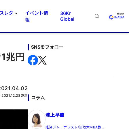
スレタ
イベント情
36Kr
Global
報
SNSをフォロー
1兆円
2021.04.02
2021.12.28
更新
コラム
浦上早苗
経済ジャーナリスト/法政大MBA教