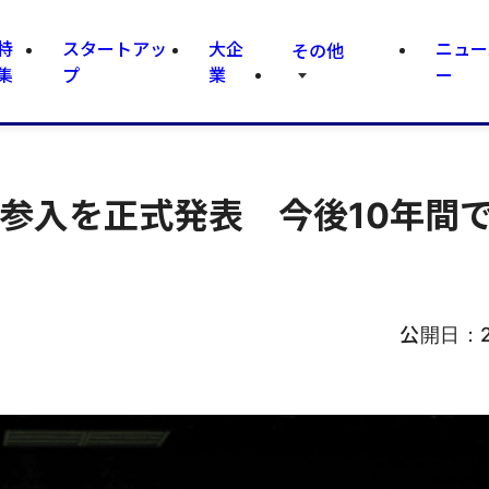
特
スタートアッ
大企
ニュー
その他
集
プ
業
ー
参入を正式発表 今後10年間で
公開日：