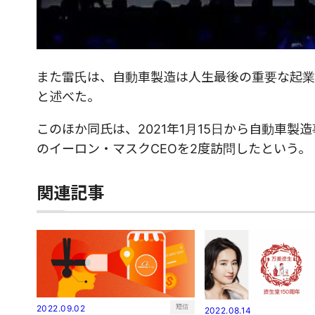
また雷氏は、自動車製造は人生最後の重要な起業
と述べた。
このほか同氏は、2021年1月15日から自動車製
のイーロン・マスクCEOを2度訪問したという。
関連記事
短信
2022.09.02
2022.08.14