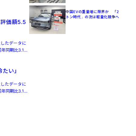
中国EVの重量増に限界か 「2
トン時代」の次は軽量化競争へ
評価額5.5
発表したデータに
年同期比3.1%
冷たい」
発表したデータに
年同期比3.1%