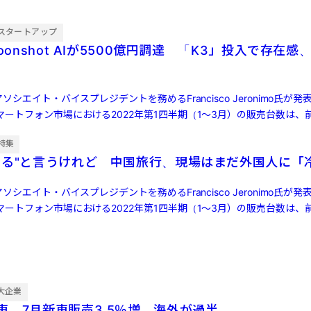
スタートアップ
oonshot AIが5500億円調達 「K3」投入で存在感、
ソシエイト・バイスプレジデントを務めるFrancisco Jeronimo氏が
ートフォン市場における2022年第1四半期（1～3月）の販売台数は、前
特集
する"と言うけれど 中国旅行、現場はまだ外国人に「
ソシエイト・バイスプレジデントを務めるFrancisco Jeronimo氏が
ートフォン市場における2022年第1四半期（1～3月）の販売台数は、前
大企業
車、7月新車販売3.5％増 海外が過半