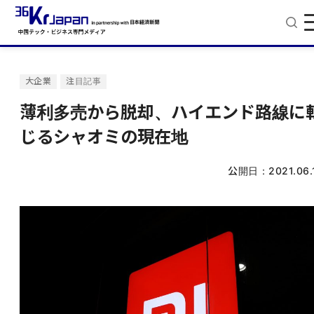
大企業
注目記事
薄利多売から脱却、ハイエンド路線に
じるシャオミの現在地
公開日：
2021.06.