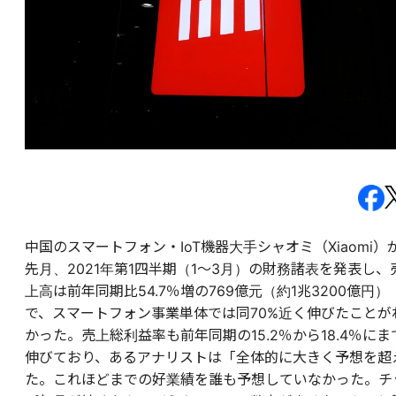
中国のスマートフォン・IoT機器大手シャオミ（Xiaomi）
先月、2021年第1四半期（1〜3月）の財務諸表を発表し、
上高は前年同期比54.7％増の769億元（約1兆3200億円）
で、スマートフォン事業単体では同70%近く伸びたことが
かった。売上総利益率も前年同期の15.2％から18.4％にま
伸びており、あるアナリストは「全体的に大きく予想を超
た。これほどまでの好業績を誰も予想していなかった。チ