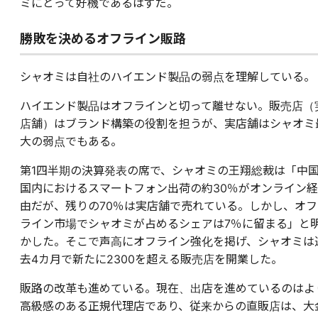
ミにとって好機であるはずだ。
勝敗を決めるオフライン販路
シャオミは自社のハイエンド製品の弱点を理解している。
ハイエンド製品はオフラインと切って離せない。販売店（
店舗）はブランド構築の役割を担うが、実店舗はシャオミ
大の弱点でもある。
第1四半期の決算発表の席で、シャオミの王翔総裁は「中
国内におけるスマートフォン出荷の約30％がオンライン経
由だが、残りの70％は実店舗で売れている。しかし、オフ
ライン市場でシャオミが占めるシェアは7％に留まる」と
かした。そこで声高にオフライン強化を掲げ、シャオミは
去4カ月で新たに2300を超える販売店を開業した。
販路の改革も進めている。現在、出店を進めているのはよ
高級感のある正規代理店であり、従来からの直販店は、大