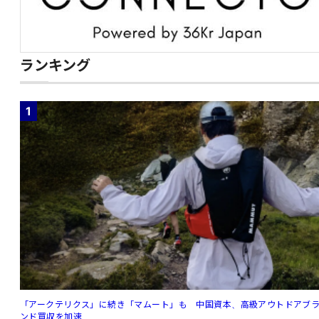
ランキング
1
「アークテリクス」に続き「マムート」も 中国資本、高級アウトドアブ
ンド買収を加速