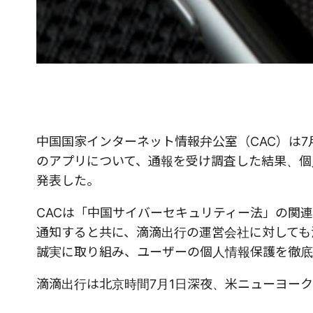
中国国家インターネット情報弁公室（CAC）は7月4
のアプリについて、通報を受け調査した結果、個
発表した。
CACは「中国サイバーセキュリティー法」の関
通知すると共に、滴滴
出行の
運営会社に対しても
誠実に取り組み、ユーザーの個人情報保護を徹底
滴滴出行は北京時間7月1日深夜、米ニューヨー