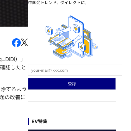
中国発トレンド、ダイレクトに。
g=
DiDi）」
を確認したと
削除するよう
題の改善に
EV特集