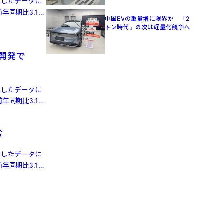
発表したデータに
年同期比3.1%
中国EVの重量増に限界か 「2
トン時代」の次は軽量化競争へ
律開発で
発表したデータに
年同期比3.1%
む
発表したデータに
年同期比3.1%