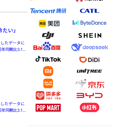
冷たい」
発表したデータに
年同期比3.1%
発表したデータに
年同期比3.1%