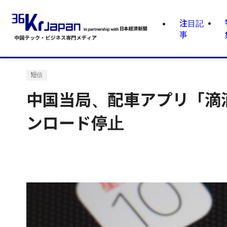
注目記
事
短信
中国当局、配車アプリ「滴
ンロード停止