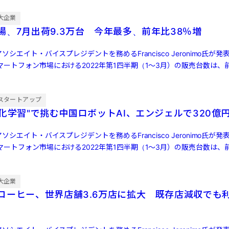
大企業
場、7月出荷9.3万台 今年最多、前年比38％増
ソシエイト・バイスプレジデントを務めるFrancisco Jeronimo氏が
ートフォン市場における2022年第1四半期（1～3月）の販売台数は、前
スタートアップ
強化学習"で挑む中国ロボットAI、エンジェルで320億
ソシエイト・バイスプレジデントを務めるFrancisco Jeronimo氏が
ートフォン市場における2022年第1四半期（1～3月）の販売台数は、前
大企業
コーヒー、世界店舗3.6万店に拡大 既存店減収でも