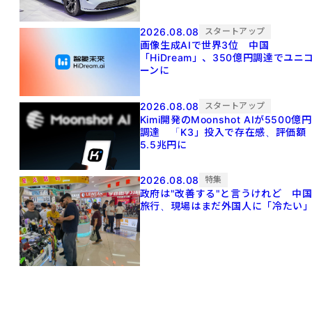
2026.08.08
スタートアップ
画像生成AIで世界3位 中国
「HiDream」、350億円調達でユニ
ーンに
2026.08.08
スタートアップ
Kimi開発のMoonshot AIが5500億円
調達 「K3」投入で存在感、評価額
5.5兆円に
2026.08.08
特集
政府は"改善する"と言うけれど 中
旅行、現場はまだ外国人に「冷たい