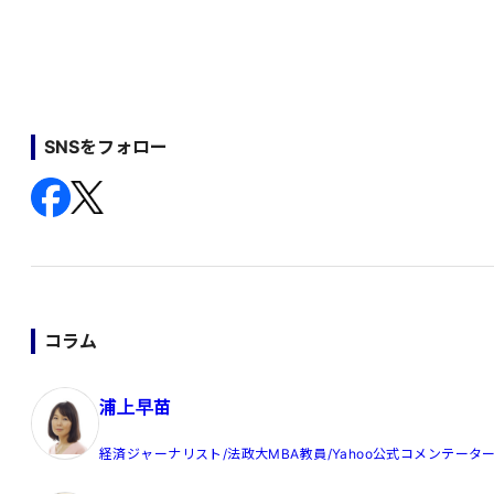
SNSをフォロー
コラム
浦上早苗
経済ジャーナリスト/法政大MBA教員/Yahoo公式コメンテータ