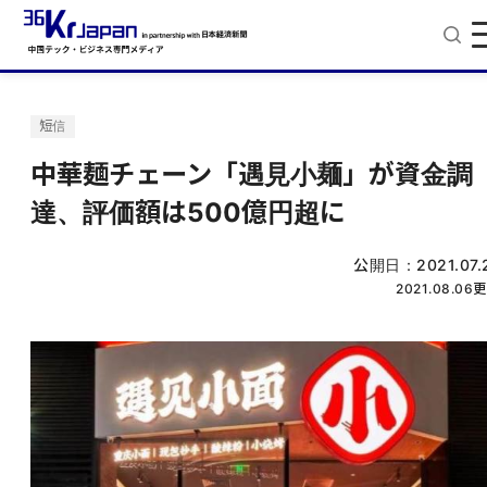
短信
中華麺チェーン「遇見小麺」が資金調
達、評価額は500億円超に
公開日：
2021.07.
2021.08.06
更