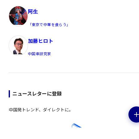
阿生
「東京で中華を食らう」
加藤ヒロト
中国車研究家
ニュースレターに登録
中国発トレンド、ダイレクトに。