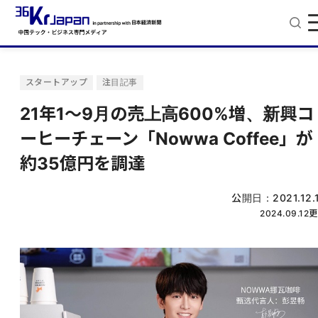
スタートアップ
注目記事
21年1〜9月の売上高600%増、新興コ
ーヒーチェーン「Nowwa Coffee」が
約35億円を調達
公開日：
2021.12.
2024.09.12
更