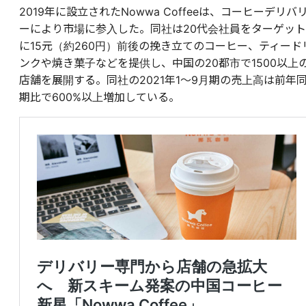
2019年に設立されたNowwa Coffeeは、コーヒーデリバ
ーにより市場に参入した。同社は20代会社員をターゲット
に15元（約260円）前後の挽き立てのコーヒー、ティード
ンクや焼き菓子などを提供し、中国の20都市で1500以上
店舗を展開する。同社の2021年1～9月期の売上高は前年
期比で600%以上増加している。