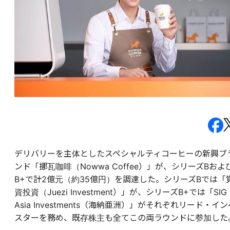
デリバリーを主体としたスペシャルティコーヒーの新興ブ
ンド「挪瓦咖啡（Nowwa Coffee）」が、シリーズBおよ
B+で計2億元（約35億円）を調達した。シリーズBでは「
資投資（Juezi Investment）」が、シリーズB+では「SIG
Asia Investments（海納亜洲）」がそれぞれリード・イン
スターを務め、既存株主も全てこの両ラウンドに参加した