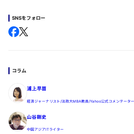
SNSをフォロー
コラム
浦上早苗
経済ジャーナリスト/法政大MBA教員/Yahoo公式コメンテータ
山谷剛史
中国アジアITライター