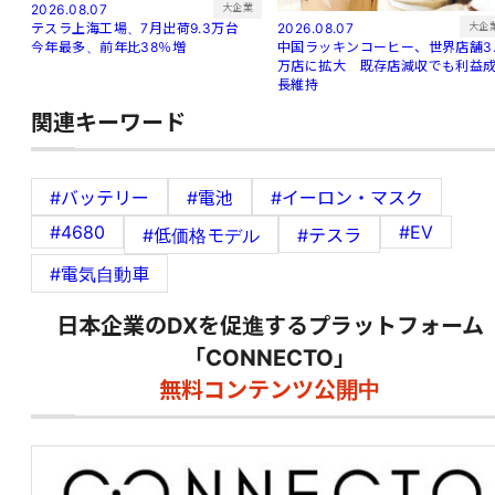
大企業
2026.08.07
大企
2026.08.07
テスラ上海工場、7月出荷9.3万台
中国ラッキンコーヒー、世界店舗3.
今年最多、前年比38％増
万店に拡大 既存店減収でも利益
長維持
関連キーワード
#バッテリー
#電池
#イーロン・マスク
#4680
#EV
#低価格モデル
#テスラ
#電気自動車
日本企業のDXを促進するプラットフォーム
「CONNECTO」
無料コンテンツ公開中