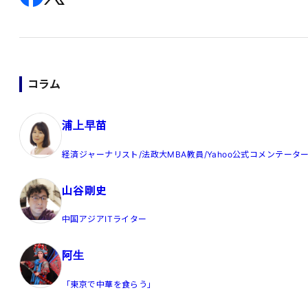
コラム
浦上早苗
経済ジャーナリスト/法政大MBA教員/Yahoo公式コメンテータ
山谷剛史
中国アジアITライター
阿生
「東京で中華を食らう」