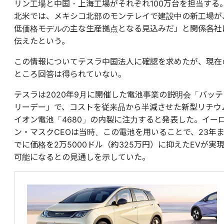
リン工場と中国・上海工場がそれぞれ100万台を担当する
北米では、メキシコ北部のモンテレイで建設中の新工場が
低価格モデルの主な生産拠点となる見込みだ」と関係各社
伝えたという。
この情報についてテスラ中国法人に確認を求めたが、現在
ところ回答は得られていない。
テスラは2020年9月に開催した電池事業の説明会「バッテ
リーデー」で、コストを従来品から半減させた新型リチウ
イオン電池「4680」の内製に注力すると発表した。イー
ン・マスクCEOは当時、この電池を用いることで、23年
でに価格を2万5000ドル（約325万円）に抑えたEVが実
可能になるとの見通しを示していた。