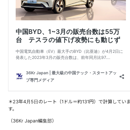
＊23年4月5日のレート（1ドル＝約131円）で計算してい
す。
（36Kr Japan編集部）