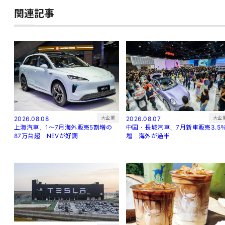
関連記事
大企
大企業
2026.08.07
2026.08.08
中国・長城汽車、7月新車販売3.5
上海汽車、1～7月海外販売5割増の
増 海外が過半
87万台超 NEVが好調