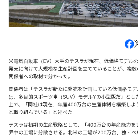
米電気自動車（EV）大手のテスラが現在、低価格モデル
発売に向けて大規模な生産計画を立てていることが、複数
関係者への取材で分かった。
関係者は「テスラが新たに発売を計画している低価格モデ
は、多目的スポーツ車（SUV）モデルYの小型版だ」とし
上で、「同社は現在、年産400万台の生産体制を構築しよ
と取り組んでいる」と述べた。
テスラは初期の生産戦略として、「400万台の年産能力を
界中の工場に分散させる。北米の工場が200万台、独・ベ